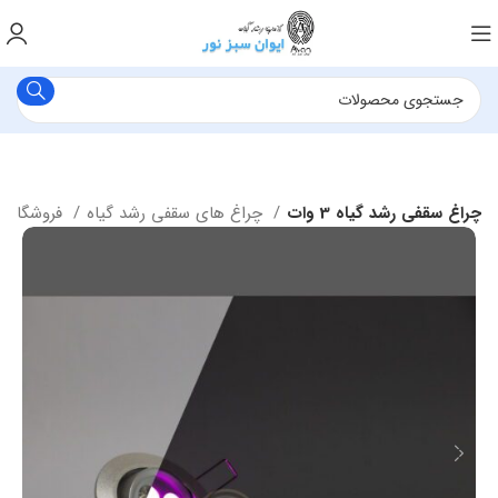
چراغ سقفی رشد گیاه 3 وات
چراغ های سقفی رشد گیاه
فروشگاه