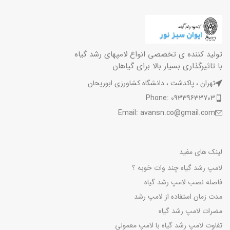
تولید کننده ی تخصصی انواع لامپهای رشد گیاه
با تاثیرگذاری بسیار بالا برای گیاهان
تهران ، پاکدشت ، دانشگاه کشاورزی ابوریحان
Phone: 09339633703
Email: avansn.co@gmail.com
لینک های مفید
لامپ رشد گیاه چند وات خوبه ؟
فاصله نصب لامپ رشد گیاه
مدت زمان استفاده از لامپ رشد
مضرات لامپ رشد گیاه
تفاوت لامپ رشد گیاه با لامپ معمولی