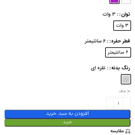
توان
: 3 وات
3 وات
قطر حفره
: 6 سانتیمتر
6 سانتیمتر
رنگ بدنه
: نقره ای
صاف
افزودن به سبد خرید
خرید
مقایسه