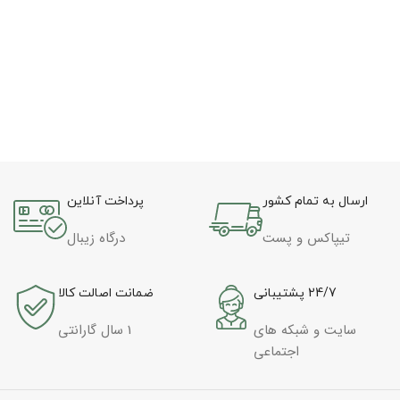
تا
اد
ارسال به تمام کشور
پرداخت آنلاین
تیپاکس و پست
درگاه زیبال
24/7 پشتیبانی
ضمانت اصالت کالا
سایت و شبکه های
1 سال گارانتی
اجتماعی