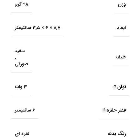
وزن
98 گرم
ابعاد
8,5 × 6 × 3,5 سانتیمتر
سفید
طیف
,
صورتی
توان
3 وات
قطر حفره
6 سانتیمتر
رنگ بدنه
نقره ای