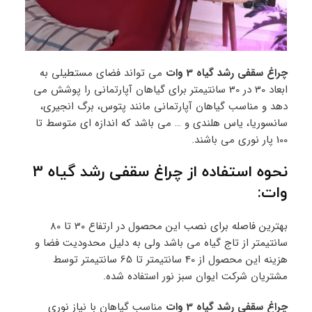
چراغ سقفی رشد گیاه 3 وات
می تواند فضای مستطیلی به
ابعاد 30 در 30 سانتیمتر برای گیاهان آپارتمانی را پوشش می
دهد و مناسب گیاهان آپارتمانی مانند پتوس، برگ انجیری،
سانسوریا، یاس هلندی و … می باشد که اندازه ای متوسط تا
100 پار نوری می باشند.
نحوه استفاده از چراغ سقفی رشد گیاه 3
وات:
بهترین فاصله برای نصب این محصول در ارتفاع 30 تا 80
سانتیمتر از تاج گیاه می باشد ولی به دلیل محدودیت فضا و
هزینه این محصول از 40 سانتیمتر تا 65 سانتیمتر توسط
مشتریان شرکت ایوان سبز نور استفاده شده.
چراغ سقفی رشد گیاه 3 وات
مناسب گیاهان با نیاز نوری