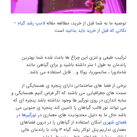
توصیه ما به شما قبل از خرید، مطالعه مقاله
لامپ رشد گیاه –
نکاتی که قبل از خرید باید بدانید
است.
ترکیب طیفی و لنزی این چراغ ها باعث شده شما بهترین
راندمان به طول 1 متر داشته باشید و برای گیاهی مانند
شامادورا ، سانسوریا، یوکا و…. قابل استفاده می باشد.
برخی از فضا های ساختمانی دارای پنجره ی همسایگی از
سمت های جغرافیایی می باشند که اگر فرض کنیم همسایگی و
سایه اندازی در روی نورگیر ها وجود نداشته باشد پنجره ای که
می تواند نور قالب گیاهان را تامین کند پنجره ی جنوبی می
باشد حال ما به دلیل محدودیت های معماری در
نورگیرها در
فضای شهری
امکان استفاده از گیاهان را در درون فضاهای
معماری نداریم.پنل توکار رشد گیاه 3 وات با راندمان عالی