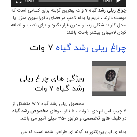
00:00
00:00
چراغ ریلی رشد گیاه 7 وات
بهترین گزینه برای کسانی است که
دوست دارند ، فریم یا بدنه لامپ در فضای دکوراسیون منزل یا
محل کار به شکلی زیبا و مدرن قرار بگیرد و برای نصب و اضافه
کردن لامپهای بیشتر راحت باشند
چراغ ریلی رشد گیاه
7 وات
ویژگی های چراغ ریلی
رشد گیاه 7 وات:
محصول ریلی رشد گیاه 7 w متشکل از
7 چیپ اس ام دی 1 وات ، با نانومترهای
مخصوص رشد گیاه
در
طیف های تخصصی
و
درایور 350 میلی آمپر
می باشد.
بدنه ی این پروژکتور به گونه ای طراحی شده است که می