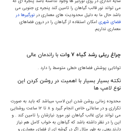
سایه اندازی در روی نورگیر ها وجود نداشته باشد پنجره ای که
می تواند نور قالب گیاهان را تامین کند پنجره ی جنوبی می
باشد حال ما به دلیل محدودیت های معماری در
نورگیرها در
فضای شهری
امکان استفاده از گیاهان را در درون فضاهای
معماری نداریم.
چراغ ریلی رشد گیاه 7 وات
با راندمان عالی
توانایی پوشش فضاهای خطی متوسط را دارد .
نکته بسیار بسیار با اهمیت در روشن کردن این
نوع لامپ ها
محدوده زمانی روشن شدن این لامپ میباشد که باید به صورت
تکراری و در ساعاتی خاص انجام گیرد و 8 تا 12 ساعت روشنایی
می تواند برای غالب گیاهان نور مورد نیازشان را تامین کند . و
این را در نظر داشته باشد که گیاهان به خواب کامل هم نیاز
دارند.یعنی به طور مثال اگر در گوشه ای از فضای معماری و