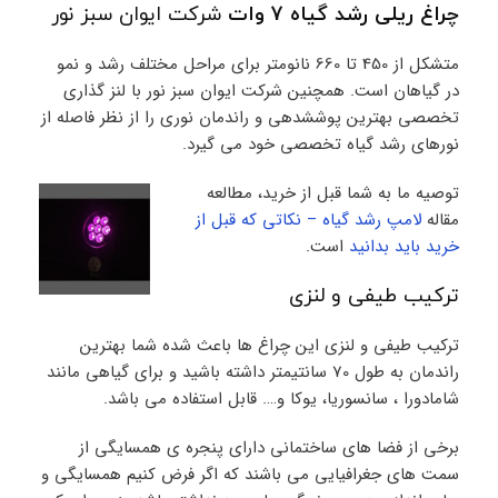
چراغ ریلی رشد گیاه 7 وات
شرکت ایوان سبز نور
متشکل از 450 تا 660 نانومتر برای مراحل مختلف رشد و نمو
در گیاهان است. همچنین شرکت ایوان سبز نور با لنز گذاری
تخصصی بهترین پوششدهی و راندمان نوری را از نظر فاصله از
نورهای رشد گیاه تخصصی خود می گیرد.
توصیه ما به شما قبل از خرید، مطالعه
مقاله
لامپ رشد گیاه – نکاتی که قبل از
خرید باید بدانید
است.
ترکیب طیفی و لنزی
ترکیب طیفی و لنزی این چراغ ها باعث شده شما بهترین
راندمان به طول 70 سانتیمتر داشته باشید و برای گیاهی مانند
شامادورا ، سانسوریا، یوکا و…. قابل استفاده می باشد.
برخی از فضا های ساختمانی دارای پنجره ی همسایگی از
سمت های جغرافیایی می باشند که اگر فرض کنیم همسایگی و