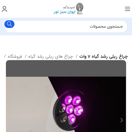
چراغ ریلی رشد گیاه 7 وات
چراغ های ریلی رشد گیاه
فروشگاه
خانه