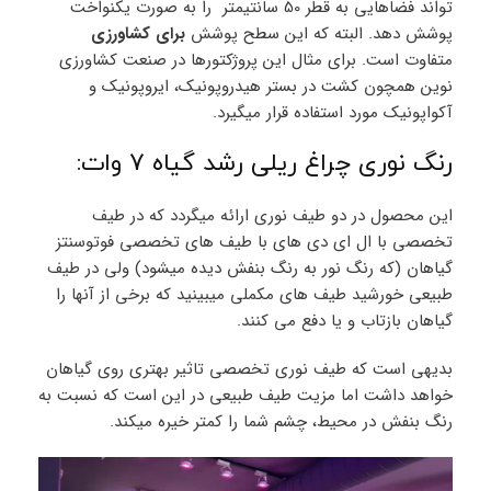
تواند فضاهایی به قطر 50 سانتیمتر را به صورت یکنواخت
پوشش دهد. البته که این سطح پوشش
برای کشاورزی
متفاوت است. برای مثال این پروژکتورها در صنعت کشاورزی
نوین همچون کشت در بستر هیدروپونیک، ایروپونیک و
آکواپونیک مورد استفاده قرار میگیرد.
رنگ نوری چراغ ریلی رشد گیاه 7 وات:
این محصول در دو طیف نوری ارائه میگردد که در طیف
تخصصی با ال ای دی های با طیف های تخصصی فوتوسنتز
گیاهان (که رنگ نور به رنگ بنفش دیده میشود) ولی در طیف
طبیعی خورشید طیف های مکملی میبینید که برخی از آنها را
گیاهان بازتاب و یا دفع می کنند.
بدیهی است که طیف نوری تخصصی تاثیر بهتری روی گیاهان
خواهد داشت اما مزیت طیف طبیعی در این است که نسبت به
رنگ بنفش در محیط، چشم شما را کمتر خیره میکند.