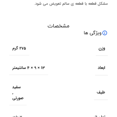
مشکل قطعه با قطعه ی سالم تعویض می شود.
مشخصات
ویژگی ها
وزن
275 گرم
ابعاد
13 × 9 × 4 سانتیمتر
سفید
طیف
,
صورتی