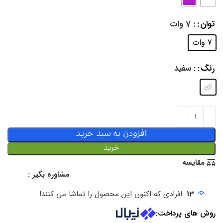
توان
: 7 وات
7 وات
رنگ
: سفید
افزودن به سبد خرید
خرید
مقایسه
مشاوره بگیر :
13
افرادی که اکنون این محصول را تماشا می کنند!
روش های پرداخت: