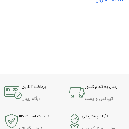
اطلاعات بیشتر
تا
اد
ارسال به تمام کشور
پرداخت آنلاین
تیپاکس و پست
درگاه زیبال
24/7 پشتیبانی
ضمانت اصالت کالا
سایت و شبکه های
1 سال گارانتی