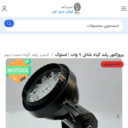
پروژکتور رشد گیاه شاتل 9 وات | استوک
لامپ رشد گیاه دست دوم و کار کرده
اتمام موجودی