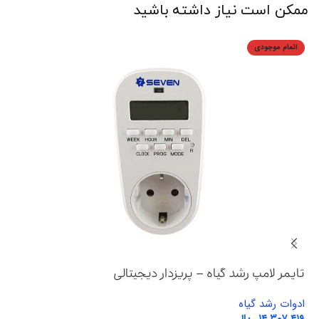
ممکن است نیاز داشته باشید
اتمام موجودی
تایمر لامپ رشد گیاه – پریزدار دیجیتالی
ادوات رشد گیاه
ریال