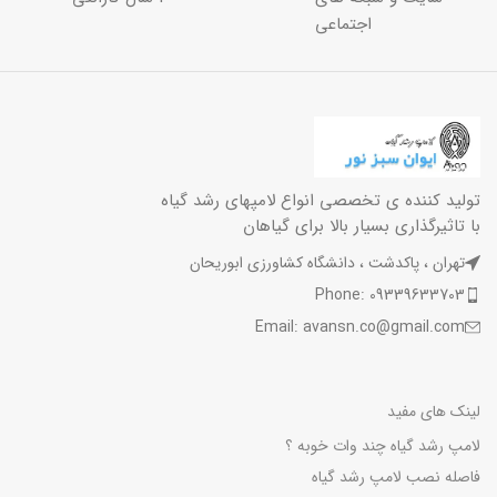
اجتماعی
تولید کننده ی تخصصی انواع لامپهای رشد گیاه
با تاثیرگذاری بسیار بالا برای گیاهان
تهران ، پاکدشت ، دانشگاه کشاورزی ابوریحان
Phone: 09339633703
Email: avansn.co@gmail.com
لینک های مفید
لامپ رشد گیاه چند وات خوبه ؟
فاصله نصب لامپ رشد گیاه