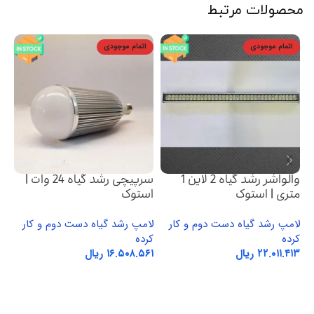
محصولات مرتبط
اتمام موجودی
اتمام موجودی
والواشر رشد گیاه 2 لاین 1
سرپیچی رشد گیاه 24 وات |
متری | استوک
استوک
وا
لامپ رشد گیاه دست دوم و کار
لامپ رشد گیاه دست دوم و کار
لا
کرده
کرده
کر
ریال
ریال
انتخاب گزینه ها
انتخاب گزینه ها