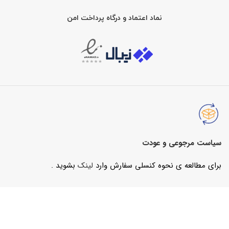
نماد اعتماد و درگاه پرداخت امن
سیاست مرجوعی و عودت
برای مطالعه ی نحوه کنسلی سفارش وارد
لینک
بشوید .