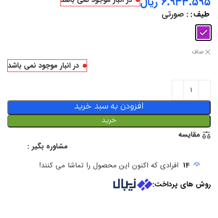
ریال
در انبار موجود نمی باشد
طیف
: صورتی
صاف
در انبار موجود نمی باشد
افزودن به سبد خرید
خرید
مقایسه
مشاوره بگیر :
14
افرادی که اکنون این محصول را تماشا می کنند!
روش های پرداخت: