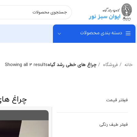
دسته بندی محصولات
خانه
فروشگاه
چراغ های خطی رشد گیاه
Showing all 3 results
چراغ ها
فیلتر قیمت
فیتر طیف رنگی