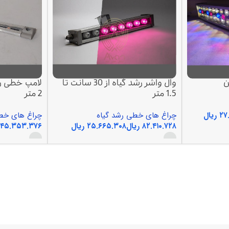
وال واشر رشد گیاه از 30 سانت تا
1.5 متر
2 متر
ریال
چراغ های خطی رشد گیاه
چراغ های خطی
ریال
ریال
انتخاب گزینه ها
انتخاب گزینه