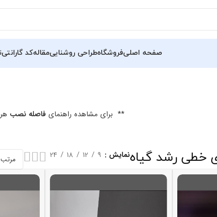
صفحه اصلی
فروشگاه
طراحی روشنایی
مقاله
کد گارانتی
ت
** برای مشاهده راهنمای
فاصله نصب
هر 
ی خطی رشد گیاه
نمایش
9
12
18
24