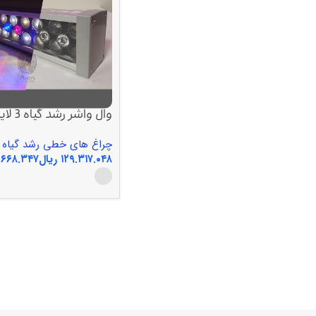
وال واشر رشد گیاه 3 لاین
چراغ های خطی رشد گیاه
ریال
انتخاب گزینه ها