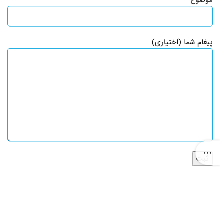
موضوع
پیغام شما (اختیاری)