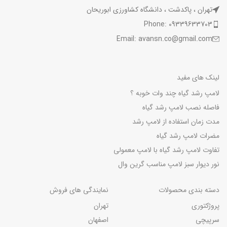
تهران ، پاکدشت ، دانشگاه کشاورزی ابوریحان
Phone: 09339633703
Email: avansn.co@gmail.com
لینک های مفید
لامپ رشد گیاه چند وات خوبه ؟
فاصله نصب لامپ رشد گیاه
مدت زمان استفاده از لامپ رشد
مضرات لامپ رشد گیاه
تفاوت لامپ رشد گیاه با لامپ معمولی
نور دیوار سبز لامپ مناسب گرین وال
دسته بندی محصولات
نمایندگی های فروش
پروژکتوری
تهران
سرپیچی
اصفهان