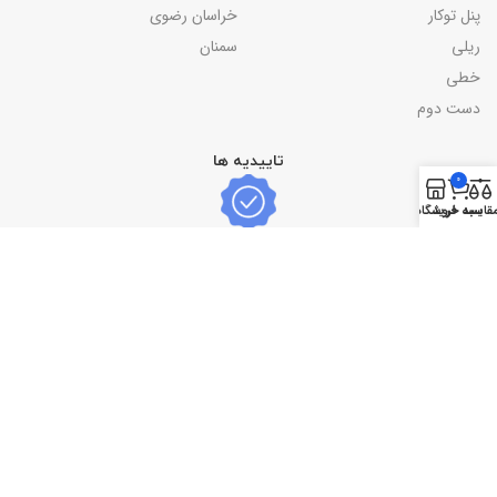
پنل توکار
خراسان رضوی
ریلی
سمنان
خطی
دست دوم
تاییدیه ها
0
قایسه
سبد خرید
فروشگاه
نماد اعتماد و درگاه پرداخت امن