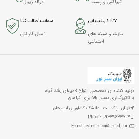
تیپاکس و پست
درگاه زیبال
24/7 پشتیبانی
ضمانت اصالت کالا
سایت و شبکه های
1 سال گارانتی
اجتماعی
تولید کننده ی تخصصی انواع لامپهای رشد گیاه
با تاثیرگذاری بسیار بالا برای گیاهان
تهران ، پاکدشت ، دانشگاه کشاورزی ابوریحان
Phone: 09339633703
Email: avansn.co@gmail.com