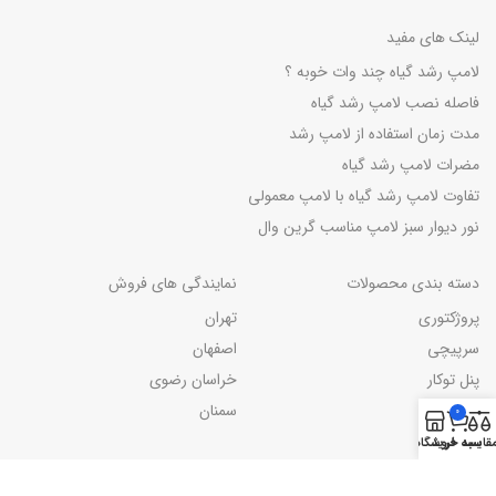
لینک های مفید
لامپ رشد گیاه چند وات خوبه ؟
فاصله نصب لامپ رشد گیاه
مدت زمان استفاده از لامپ رشد
مضرات لامپ رشد گیاه
تفاوت لامپ رشد گیاه با لامپ معمولی
نور دیوار سبز لامپ مناسب گرین وال
دسته بندی محصولات
نمایندگی های فروش
پروژکتوری
تهران
سرپیچی
اصفهان
پنل توکار
خراسان رضوی
ریلی
سمنان
0
خطی
قایسه
سبد خرید
فروشگاه
دست دوم