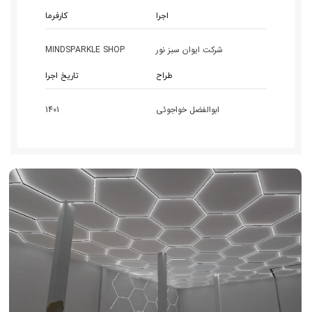
اجرا
کارفرما
شرکت ایوان سبز نور
MINDSPARKLE SHOP
طراح
تاریخ اجرا
ابوالفضل خواجوئی
1401