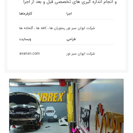
و انجام اندازه گیری های تخصصی قبل و بعد از اجرا
اجرا
کارفرماها
شرکت ایوان سبز نور
رستوران ها ، کافه ها ، گلخانه ها
طراحی
وبسایت
شرکت ایوان سبز نور
avansn.com