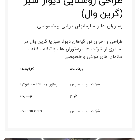
طراحی روشنایی دیوار سبز
(گرین وال)
رستوران ها و سازمانهای دولتی و خصوصی
طراحی و اجرای نور گیاهان دیوار سبز یا گرین وال در
بسیاری از شرکت ها ، رستوران ها ، باشگاه ، کافه ،
سازمان های دولتی و خصوصی
اجراکننده
کارفرماها
شرکت ایوان سبز نور
رستوران ، باشگاه ، شرکتها
طراح
وبسایت
شرکت ایوان سبز نور
avansn.com