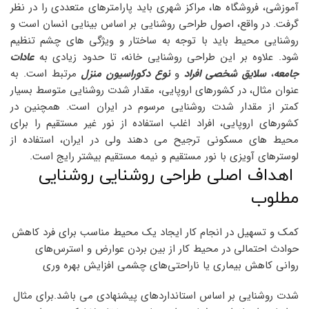
آموزشی، فروشگاه ها، مراکز شهری باید پارامترهای متعددی را در نظر
گرفت. در واقع، اصول طراحی روشنایی بر اساس بینایی انسان است و
روشنایی محیط باید با توجه به ساختار و ویژگی های چشم تنظیم
شود. علاوه بر این طراحی روشنایی خانه، تا حدود زیادی به
عادات
جامعه
،
سلایق شخصی افراد
و
نوع دکوراسیون منزل
مرتبط است. به
عنوان مثال، در کشورهای اروپایی، مقدار شدت روشنایی متوسط بسیار
کمتر از مقدار شدت روشنایی مرسوم در ایران است. همچنین در
کشورهای اروپایی، افراد اغلب استفاده از نور غیر مستقیم را برای
محیط های مسکونی ترجیح می دهند ولی در ایران، استفاده از
لوسترهای آویزی با نور مستقیم و نیمه مستقیم بیشتر رایج است.
اهداف اصلی طراحی روشنایی روشنایی
مطلوب
کمک و تسهیل در انجام کار ایجاد یک محیط مناسب برای فرد کاهش
حوادث احتمالی در محیط کار از بین بردن عوارض و استرس‌های
روانی کاهش بیماری یا ناراحتی‌های چشمی افزایش بهره وری
شدت روشنایی بر اساس استانداردهای پیشنهادی می باشد.برای مثال