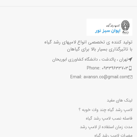
تولید کننده ی تخصصی انواع لامپهای رشد گیاه
با تاثیرگذاری بسیار بالا برای گیاهان
تهران ، پاکدشت ، دانشگاه کشاورزی ابوریحان
Phone: 09339633703
Email: avansn.co@gmail.com
لینک های مفید
لامپ رشد گیاه چند وات خوبه ؟
فاصله نصب لامپ رشد گیاه
مدت زمان استفاده از لامپ رشد
مضرات لامپ رشد گیاه