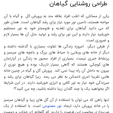
طراحی روشنایی گیاهان
یکی از مسائلی که اغلب افراد علاقه مند به پرورش گل و گیاه با آن
مواجه هستند، تامین نور مورد نیاز برای رشد گیاهان است. همان طور
که می دانید گیاهان برای تغذیه و فتوسنتز خود به نور مستقیم
خورشید نیاز دارند و این نور برای رشد و تولید مثل آن ها بسیار لازم
و ضروری است.
از طرفی دیگر، امروزه زندگی ها تفاوت بسیاری با گذشته داشته و
دیگر از خانه های ویلایی با حیاط های بزرگ و باغچه های سرسبز و
پرنشاط خبری نیست. بسیاری از افراد مجبور به زندگی در آپارتمان
های کوچکی هستند که گاهی بسیار تاریک بوده و هیچ نوری از
بیرون به داخل آن راه پیدا نمی کند. پرورش گل و گیاه در چنین خانه
هایی تقریبا امری ناممکن به نظر می رسد. زیرا گیاهان برای رشد و
سرزندگی خود نیاز به نور کافی و انرژی خورشید دارند. در این شرایط
اگر بخواهید یک یا چند گلدان زیبا داشته باشید، چه می کنید؟!
تنها راهی که می توان با استفاده از آن گل های زیبا و گیاهان سرسبز
را در خانه پرورش دارد، ایجاد
نور مصنوعی
است. با استفاده از یک
نورپردازی مناسب این فرصت را دارید که گلخانه ای جذاب و دوست