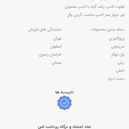
تفاوت لامپ رشد گیاه با لامپ معمولی
نور دیوار سبز لامپ مناسب گرین وال
دسته بندی محصولات
نمایندگی های فروش
پروژکتوری
تهران
سرپیچی
اصفهان
پنل توکار
خراسان رضوی
ریلی
سمنان
خطی
دست دوم
تاییدیه ها
نماد اعتماد و درگاه پرداخت امن